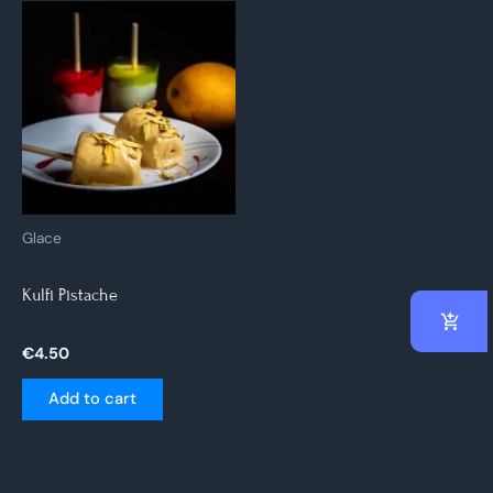
Glace
Kulfi Pistache
€
4.50
Add to cart