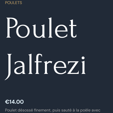
POULETS
Poulet
Jalfrezi
€
14.00
Poulet désossé finement, puis sauté à la poêle avec