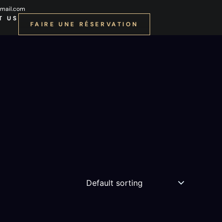
mail.com
T US
FAIRE UNE RÉSERVATION