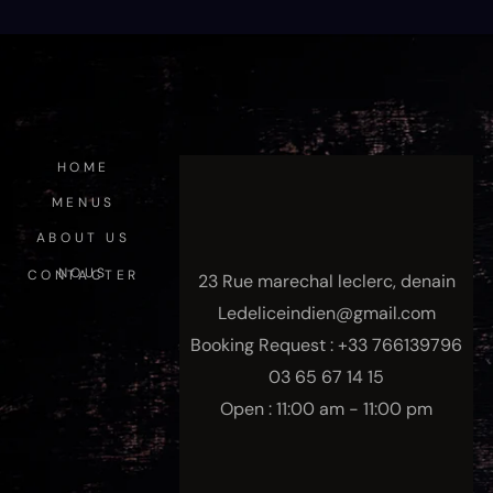
HOME
MENUS
ABOUT US
NOUS CONTACTER
23 Rue marechal leclerc, denain
Ledeliceindien@gmail.com
Booking Request : +33 766139796
03 65 67 14 15
Open : 11:00 am - 11:00 pm