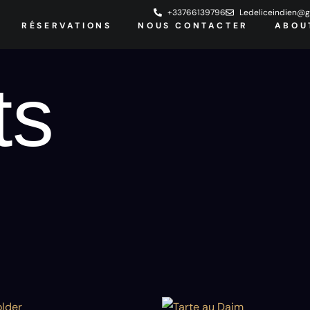
+33766139796
Ledeliceindien@g
RÉSERVATIONS
NOUS CONTACTER
ABOU
ts