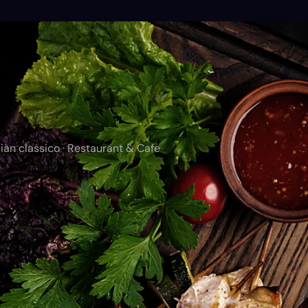
ian classico · Restaurant & Cafe